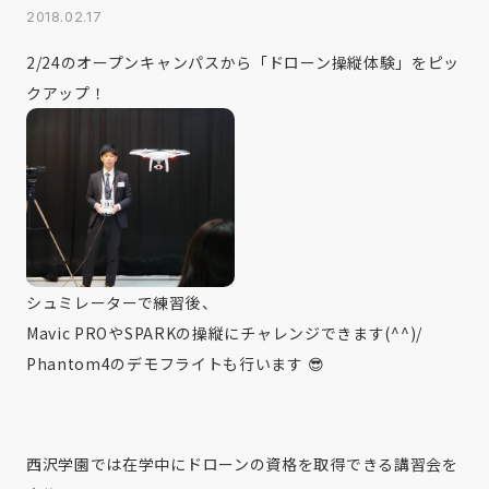
2018.02.17
2/24のオープンキャンパスから「ドローン操縦体験」をピッ
クアップ！
シュミレーターで練習後、
Mavic PROやSPARKの操縦にチャレンジできます(^^)/
Phantom4のデモフライトも行います 😎
西沢学園では在学中にドローンの資格を取得できる講習会を