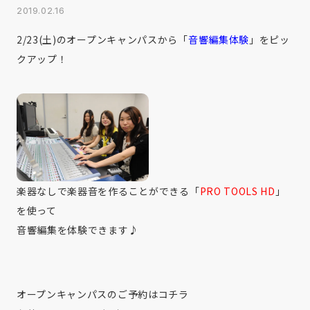
2019.02.16
2/23(土)のオープンキャンパスから「
音響編集体験
」をピッ
クアップ！
楽器なしで楽器音を作ることができる「
PRO TOOLS HD
」
を使って
音響編集を体験できます♪
オープンキャンパスのご予約は
コチラ