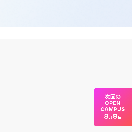
次回の
OPEN
CAMPUS
8
8
月
日