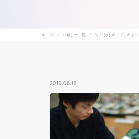
ホーム
お知らせ一覧
8/21(水) オープンキ
2019.08.18