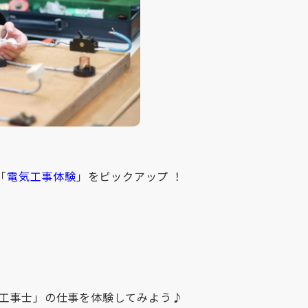
「
電気工事体験
」をピックアップ ！
工事士」の仕事を体験してみよう♪