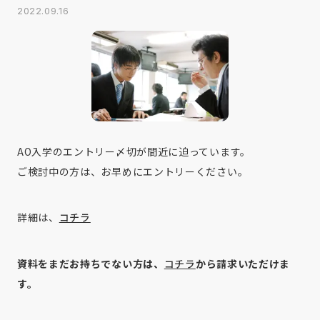
2022.09.16
AO入学のエントリー〆切が間近に迫っています。
ご検討中の方は、お早めにエントリーください。
詳細は、
コチラ
資料をまだお持ちでない方は、
コチラ
から請求いただけま
す。