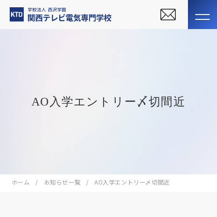
AO入学エントリー〆切間近
ホーム
お知らせ一覧
AO入学エントリー〆切間近