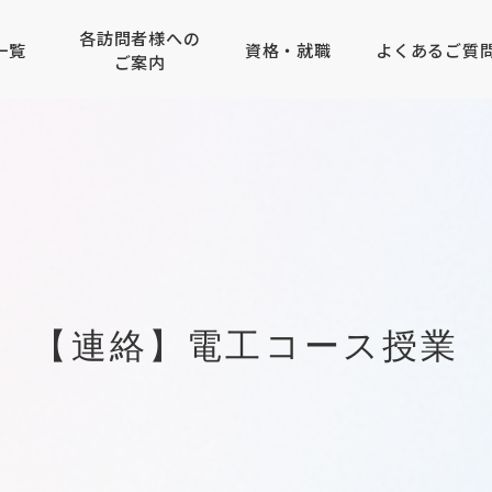
各訪問者様への
一覧
資格・就職
よくあるご質
ご案内
学園エリアガイド
テレビ科
者の方へ
せる仕事
のご案内
コンピューター
専門学校
キャンパスアクセス
電子研究科
学校の先生方へ
取得できる資格
AO入学について
メディカルエステ専門学校
・クラウド科
メディカルエステ学科
生の方へ
入学について
企業採用ご担当者様へ
・ゲーム科
MECインストラクター科
【連絡】電工コース授業
タルクリエータ科
トグラファ科