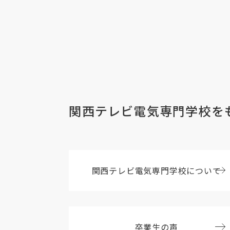
関西テレビ電気専門学校を
関西テレビ電気専門
学校について
卒業生の声