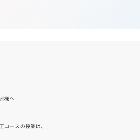
皆様へ
工コースの授業は、