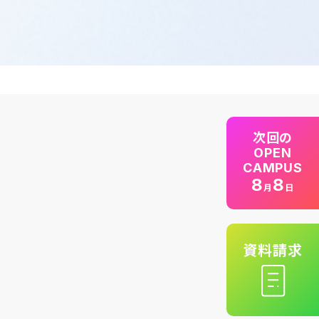
次回の
OPEN
CAMPUS
8
8
月
日
資料請求