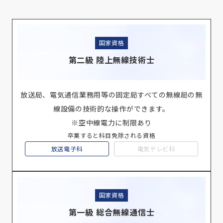
国家資格
第二級 陸上無線技術士
放送局、電気通信業務用等の固定局すべての無線局の無
線設備の技術的な操作ができます。
※空中線電力に制限あり
卒業すると科目免除される資格
放送電子科
電気テレビ科
国家資格
第一級 総合無線通信士