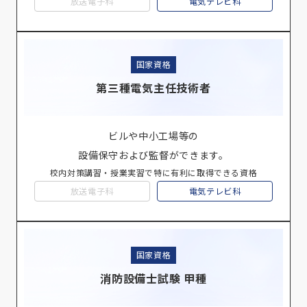
放送電子科
電気テレビ科
国家資格
第三種電気主任技術者
ビルや中小工場等の
設備保守および監督ができます。
校内対策講習・授業実習で特に有利に取得できる資格
放送電子科
電気テレビ科
国家資格
消防設備士試験 甲種