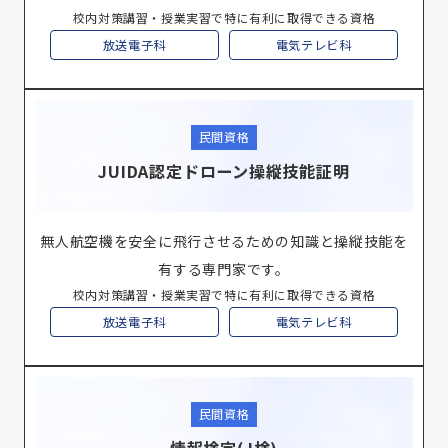
校内対策講習・授業実習で特に有利に取得できる資格
放送電子科
電気テレビ科
民間資格
JUIDA認定ドローン操縦技能証明
無人航空機を安全に飛行させるための知識と操縦技能を
有する専門家です。
校内対策講習・授業実習で特に有利に取得できる資格
放送電子科
電気テレビ科
民間資格